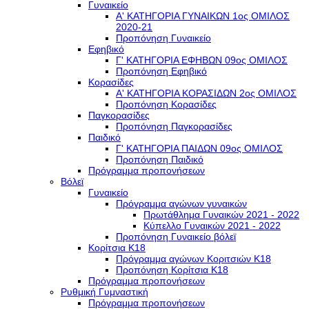
Γυναικείο
Α' ΚΑΤΗΓΟΡΙΑ ΓΥΝΑΙΚΩΝ 1ος ΟΜΙΛΟΣ
2020-21
Προπόνηση Γυναικείο
Εφηβικό
Γ' ΚΑΤΗΓΟΡΙΑ ΕΦΗΒΩΝ 09ος ΟΜΙΛΟΣ
Προπόνηση Εφηβικό
Κορασίδες
Α' ΚΑΤΗΓΟΡΙΑ ΚΟΡΑΣΙΔΩΝ 2ος ΟΜΙΛΟΣ
Προπόνηση Κορασίδες
Παγκορασίδες
Προπόνηση Παγκορασίδες
Παιδικό
Γ' ΚΑΤΗΓΟΡΙΑ ΠΑΙΔΩΝ 09ος ΟΜΙΛΟΣ
Προπόνηση Παιδικό
Πρόγραμμα προπονήσεων
Βόλεϊ
Γυναικείο
Πρόγραμμα αγώνων γυναικών
Πρωτάθλημα Γυναικών 2021 - 2022
Κύπελλο Γυναικών 2021 - 2022
Προπόνηση Γυναικείο βόλεϊ
Κορίτσια Κ18
Πρόγραμμα αγώνων Κοριτσιών Κ18
Προπόνηση Κορίτσια Κ18
Πρόγραμμα προπονήσεων
Ρυθμική Γυμναστική
Πρόγραμμα προπονήσεων