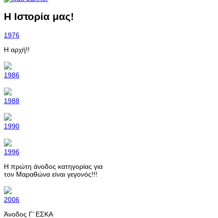
Η Ιστορία μας!
1976
Η αρχή!!
1986
1988
1990
1996
Η πρώτη άνοδος κατηγορίας για
τον Μαραθώνα είναι γεγονός!!!
2006
Άνοδος Γ’ ΕΣΚΑ