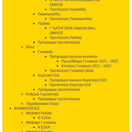
Α' ΚΑΤΗΓΟΡΙΑ ΚΟΡΑΣΙΔΩΝ 2ος
ΟΜΙΛΟΣ
Προπόνηση Κορασίδες
Παγκορασίδες
Προπόνηση Παγκορασίδες
Παιδικό
Γ' ΚΑΤΗΓΟΡΙΑ ΠΑΙΔΩΝ 09ος
ΟΜΙΛΟΣ
Προπόνηση Παιδικό
Πρόγραμμα προπονήσεων
Βόλεϊ
Γυναικείο
Πρόγραμμα αγώνων γυναικών
Πρωτάθλημα Γυναικών 2021 - 2022
Κύπελλο Γυναικών 2021 - 2022
Προπόνηση Γυναικείο βόλεϊ
Κορίτσια Κ18
Πρόγραμμα αγώνων Κοριτσιών Κ18
Προπόνηση Κορίτσια Κ18
Πρόγραμμα προπονήσεων
Ρυθμική Γυμναστική
Πρόγραμμα προπονήσεων
Παραδοσιακοί Χοροί
ΒΑΘΜΟΛΟΓΙΕΣ
Μπάσκετ Άνδρες
Α' ΕΣΚΑ
Μπάσκετ Γυναικείο
Ά ΕΣΚΑ