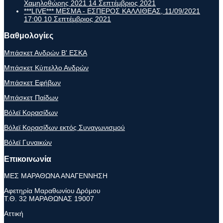
Χαμηλοθώρης 2021
14 Σεπτέμβριος 2021
***LIVE*** ΜΕΣΜΑ - ΕΣΠΕΡΟΣ ΚΑΛΛΙΘΕΑΣ, 11/09/2021
17:00
10 Σεπτέμβριος 2021
Βαθμολογίες
Μπάσκετ Ανδρών Β' ΕΣΚΑ
Μπάσκετ Κύπελλο Ανδρών
Μπάσκετ Εφήβων
Μπάσκετ Παίδων
Βόλεϊ Κορασίδων
Βόλεϊ Κορασίδων εκτός Συναγωνισμού
Βόλεϊ Γυναικών
Επικοινωνία
ΜΕΣ ΜΑΡΑΘΩΝΑ ΑΝΑΓΕΝΝΗΣΗ
Αφετηρία Μαραθωνίου Δρόμου
Τ.Θ. 32 ΜΑΡΑΘΩΝΑΣ 19007
Αττική