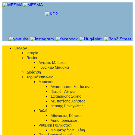
ΟΜΑΔΑ
Ιστορία
Roster
Αντρικό Μπάσκετ
Γυναικείο Μπάσκετ
Διοίκηση
Τεχνικό επιτελείο
Μπάσκετ
Αναστασόπουλος Ιωάννης
Πετρίδη Αθηνά
Σωτηριάδης Σάκης
Λεμποτέσης Χρήστος
Ντάσης Παναγιώτης
Βόλεϊ
Αθανάσιος Κάππος
Άρης Τσούκαλος
Ρυθμική Γυμναστική
Μουρκογιάννη Ελένη