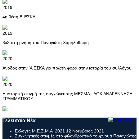
2019
4η θέση Β’ ΕΣΚΑ!
2019
3x3 στη μνήμη του Παναγιώτη Χαμηλοθώρη
2020
Άνοδος στην 'Α ΕΣΚΑ για πρώτη φορά στην ιστορία του συλλόγου
2020
Η ιστορική στιγμή της συγχώνευσης ΜΕΣΜΑ - ΑΟΚ ΑΝΑΓΕΝΝΗΣΗ
ΓΡΑΜΜΑΤΙΚΟΥ
Τελευταία Νέα
Εκλογές Μ.Ε.Σ.Μ.Α 2021
12 Νοέμβριος 2021
Συγκινητικές στιγμές στο φιλανθρωπικό τουρνουά Παναγιώτης