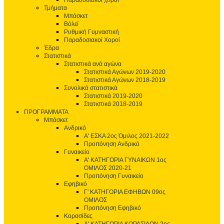
Παραδοσιακοί χοροί
Τμήματα
Μπάσκετ
Βόλεϊ
Ρυθμική Γυμναστική
Παραδοσιακοί Χοροί
Έδρα
Στατιστικά
Στατιστικά ανά αγώνα
Στατιστικά Αγώνων 2019-2020
Στατιστικά Αγώνων 2018-2019
Συνολικά στατιστικά
Στατιστικά 2019-2020
Στατιστικά 2018-2019
ΠΡΟΓΡΑΜΜΑΤΑ
Μπάσκετ
Ανδρικό
Α' ΕΣΚΑ 2ος Όμιλος 2021-2022
Προπόνηση Ανδρικό
Γυναικείο
Α' ΚΑΤΗΓΟΡΙΑ ΓΥΝΑΙΚΩΝ 1ος
ΟΜΙΛΟΣ 2020-21
Προπόνηση Γυναικείο
Εφηβικό
Γ' ΚΑΤΗΓΟΡΙΑ ΕΦΗΒΩΝ 09ος
ΟΜΙΛΟΣ
Προπόνηση Εφηβικό
Κορασίδες