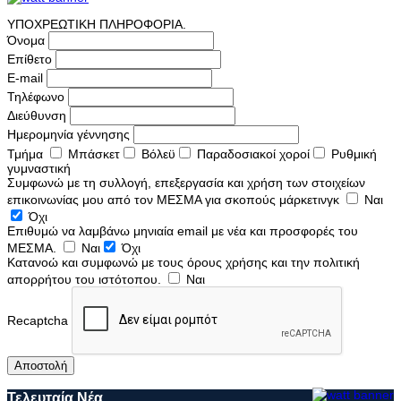
ΥΠΟΧΡΕΩΤΙΚΗ ΠΛΗΡΟΦΟΡΙΑ.
Όνομα
Επίθετο
E-mail
Τηλέφωνο
Διεύθυνση
Ημερομηνία γέννησης
Τμήμα
Μπάσκετ
Βόλεϋ
Παραδοσιακοί χοροί
Ρυθμική
γυμναστική
Συμφωνώ με τη συλλογή, επεξεργασία και χρήση των στοιχείων
επικοινωνίας μου από τον ΜΕΣΜΑ για σκοπούς μάρκετινγκ
Ναι
Όχι
Επιθυμώ να λαμβάνω μηνιαία email με νέα και προσφορές του
ΜΕΣΜΑ.
Ναι
Όχι
Κατανοώ και συμφωνώ με τους όρους χρήσης και την πολιτική
απορρήτου του ιστότοπου.
Ναι
Recaptcha
Αποστολή
Τελευταία Νέα