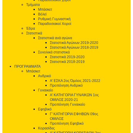
Παραδοσιακοί χοροί
Τμήματα
Μπάσκετ
Βόλεϊ
Ρυθμική Γυμναστική
Παραδοσιακοί Χοροί
Έδρα
Στατιστικά
Στατιστικά ανά αγώνα
Στατιστικά Αγώνων 2019-2020
Στατιστικά Αγώνων 2018-2019
Συνολικά στατιστικά
Στατιστικά 2019-2020
Στατιστικά 2018-2019
ΠΡΟΓΡΑΜΜΑΤΑ
Μπάσκετ
Ανδρικό
Α' ΕΣΚΑ 2ος Όμιλος 2021-2022
Προπόνηση Ανδρικό
Γυναικείο
Α' ΚΑΤΗΓΟΡΙΑ ΓΥΝΑΙΚΩΝ 1ος
ΟΜΙΛΟΣ 2020-21
Προπόνηση Γυναικείο
Εφηβικό
Γ' ΚΑΤΗΓΟΡΙΑ ΕΦΗΒΩΝ 09ος
ΟΜΙΛΟΣ
Προπόνηση Εφηβικό
Κορασίδες