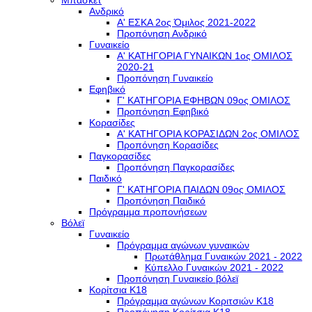
Μπάσκετ
Ανδρικό
Α' ΕΣΚΑ 2ος Όμιλος 2021-2022
Προπόνηση Ανδρικό
Γυναικείο
Α' ΚΑΤΗΓΟΡΙΑ ΓΥΝΑΙΚΩΝ 1ος ΟΜΙΛΟΣ
2020-21
Προπόνηση Γυναικείο
Εφηβικό
Γ' ΚΑΤΗΓΟΡΙΑ ΕΦΗΒΩΝ 09ος ΟΜΙΛΟΣ
Προπόνηση Εφηβικό
Κορασίδες
Α' ΚΑΤΗΓΟΡΙΑ ΚΟΡΑΣΙΔΩΝ 2ος ΟΜΙΛΟΣ
Προπόνηση Κορασίδες
Παγκορασίδες
Προπόνηση Παγκορασίδες
Παιδικό
Γ' ΚΑΤΗΓΟΡΙΑ ΠΑΙΔΩΝ 09ος ΟΜΙΛΟΣ
Προπόνηση Παιδικό
Πρόγραμμα προπονήσεων
Βόλεϊ
Γυναικείο
Πρόγραμμα αγώνων γυναικών
Πρωτάθλημα Γυναικών 2021 - 2022
Κύπελλο Γυναικών 2021 - 2022
Προπόνηση Γυναικείο βόλεϊ
Κορίτσια Κ18
Πρόγραμμα αγώνων Κοριτσιών Κ18