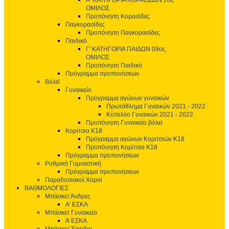
Α' ΚΑΤΗΓΟΡΙΑ ΚΟΡΑΣΙΔΩΝ 2ος
ΟΜΙΛΟΣ
Προπόνηση Κορασίδες
Παγκορασίδες
Προπόνηση Παγκορασίδες
Παιδικό
Γ' ΚΑΤΗΓΟΡΙΑ ΠΑΙΔΩΝ 09ος
ΟΜΙΛΟΣ
Προπόνηση Παιδικό
Πρόγραμμα προπονήσεων
Βόλεϊ
Γυναικείο
Πρόγραμμα αγώνων γυναικών
Πρωτάθλημα Γυναικών 2021 - 2022
Κύπελλο Γυναικών 2021 - 2022
Προπόνηση Γυναικείο βόλεϊ
Κορίτσια Κ18
Πρόγραμμα αγώνων Κοριτσιών Κ18
Προπόνηση Κορίτσια Κ18
Πρόγραμμα προπονήσεων
Ρυθμική Γυμναστική
Πρόγραμμα προπονήσεων
Παραδοσιακοί Χοροί
ΒΑΘΜΟΛΟΓΙΕΣ
Μπάσκετ Άνδρες
Α' ΕΣΚΑ
Μπάσκετ Γυναικείο
Ά ΕΣΚΑ