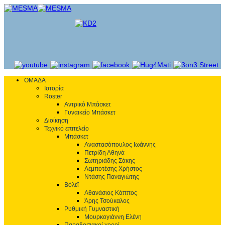
ΟΜΑΔΑ
Ιστορία
Roster
Αντρικό Μπάσκετ
Γυναικείο Μπάσκετ
Διοίκηση
Τεχνικό επιτελείο
Μπάσκετ
Αναστασόπουλος Ιωάννης
Πετρίδη Αθηνά
Σωτηριάδης Σάκης
Λεμποτέσης Χρήστος
Ντάσης Παναγιώτης
Βόλεϊ
Αθανάσιος Κάππος
Άρης Τσούκαλος
Ρυθμική Γυμναστική
Μουρκογιάννη Ελένη