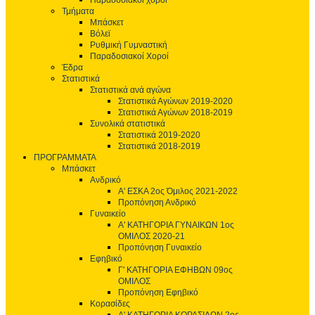
Παραδοσιακοί χοροί
Τμήματα
Μπάσκετ
Βόλεϊ
Ρυθμική Γυμναστική
Παραδοσιακοί Χοροί
Έδρα
Στατιστικά
Στατιστικά ανά αγώνα
Στατιστικά Αγώνων 2019-2020
Στατιστικά Αγώνων 2018-2019
Συνολικά στατιστικά
Στατιστικά 2019-2020
Στατιστικά 2018-2019
ΠΡΟΓΡΑΜΜΑΤΑ
Μπάσκετ
Ανδρικό
Α' ΕΣΚΑ 2ος Όμιλος 2021-2022
Προπόνηση Ανδρικό
Γυναικείο
Α' ΚΑΤΗΓΟΡΙΑ ΓΥΝΑΙΚΩΝ 1ος
ΟΜΙΛΟΣ 2020-21
Προπόνηση Γυναικείο
Εφηβικό
Γ' ΚΑΤΗΓΟΡΙΑ ΕΦΗΒΩΝ 09ος
ΟΜΙΛΟΣ
Προπόνηση Εφηβικό
Κορασίδες