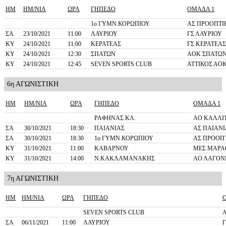
ΗΜ
ΗΜ/ΝΙΑ
ΩΡΑ
ΓΗΠΕΔΟ
ΟΜΑΔΑ 1
1o ΓΥΜΝ.ΚΟΡΩΠΙΟΥ
ΑΣ ΠΡΟΟΠΤΙ
ΣΑ
23/10/2021
11:00
ΛΑΥΡΙΟΥ
ΓΣ ΛΑΥΡΙΟΥ
ΚΥ
24/10/2021
11:00
ΚΕΡΑΤΕΑΣ
ΓΣ ΚΕΡΑΤΕΑΣ
ΚΥ
24/10/2021
12:30
ΣΠΑΤΩΝ
ΑΟΚ ΣΠΑΤΩ
ΚΥ
24/10/2021
12:45
SEVEN SPORTS CLUB
ΑΤΤΙΚΟΣ ΑΟ
6η ΑΓΩΝΙΣΤΙΚΗ
ΗΜ
ΗΜ/ΝΙΑ
ΩΡΑ
ΓΗΠΕΔΟ
ΟΜΑΔΑ 1
ΡΑΦΗΝΑΣ ΚΛ.
ΑΟ ΚΑΛΛΙ
ΣΑ
30/10/2021
18:30
ΠΑΙΑΝΙΑΣ
ΑΣ ΠΑΙΑΝΙ
ΣΑ
30/10/2021
18:30
1o ΓΥΜΝ.ΚΟΡΩΠΙΟΥ
ΑΣ ΠΡΟΟΠ
ΚΥ
31/10/2021
11:00
ΚΑΒΑΡΝΟΥ
ΜΕΣ ΜΑΡΑ
ΚΥ
31/10/2021
14:00
Ν.ΚΑΚΛΑΜΑΝΑΚΗΣ
ΑΟ ΛΑΓΟΝ
7η ΑΓΩΝΙΣΤΙΚΗ
ΗΜ
ΗΜ/ΝΙΑ
ΩΡΑ
ΓΗΠΕΔΟ
SEVEN SPORTS CLUB
ΣΑ
06/11/2021
11:00
ΛΑΥΡΙΟΥ
Γ