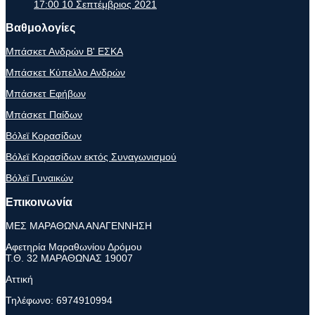
17:00
10 Σεπτέμβριος 2021
Βαθμολογίες
Μπάσκετ Ανδρών Β' ΕΣΚΑ
Μπάσκετ Κύπελλο Ανδρών
Μπάσκετ Εφήβων
Μπάσκετ Παίδων
Βόλεϊ Κορασίδων
Βόλεϊ Κορασίδων εκτός Συναγωνισμού
Βόλεϊ Γυναικών
Επικοινωνία
ΜΕΣ ΜΑΡΑΘΩΝΑ ΑΝΑΓΕΝΝΗΣΗ
Αφετηρία Μαραθωνίου Δρόμου
Τ.Θ. 32 ΜΑΡΑΘΩΝΑΣ 19007
Αττική
Τηλέφωνο:
6974910994