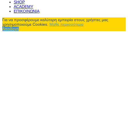
SHOP
ACADEMY
ΕΠΙΚΟΙΝΩΝΙΑ
Για να προσφέρουμε καλύτερη εμπειρία στους χρήστες μας
χρησιμοποιούμε Cookies.
Μάθε περισσότερα
Αποδοχή