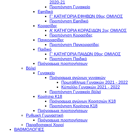
2020-21
Προπόνηση Γυναικείο
Εφηβικό
Γ' ΚΑΤΗΓΟΡΙΑ ΕΦΗΒΩΝ 09ος ΟΜΙΛΟΣ
Προπόνηση Εφηβικό
Κορασίδες
Α' ΚΑΤΗΓΟΡΙΑ ΚΟΡΑΣΙΔΩΝ 2ος ΟΜΙΛΟΣ
Προπόνηση Κορασίδες
Παγκορασίδες
Προπόνηση Παγκορασίδες
Παιδικό
Γ' ΚΑΤΗΓΟΡΙΑ ΠΑΙΔΩΝ 09ος ΟΜΙΛΟΣ
Προπόνηση Παιδικό
Πρόγραμμα προπονήσεων
Βόλεϊ
Γυναικείο
Πρόγραμμα αγώνων γυναικών
Πρωτάθλημα Γυναικών 2021 - 2022
Κύπελλο Γυναικών 2021 - 2022
Προπόνηση Γυναικείο βόλεϊ
Κορίτσια Κ18
Πρόγραμμα αγώνων Κοριτσιών Κ18
Προπόνηση Κορίτσια Κ18
Πρόγραμμα προπονήσεων
Ρυθμική Γυμναστική
Πρόγραμμα προπονήσεων
Παραδοσιακοί Χοροί
ΒΑΘΜΟΛΟΓΙΕΣ