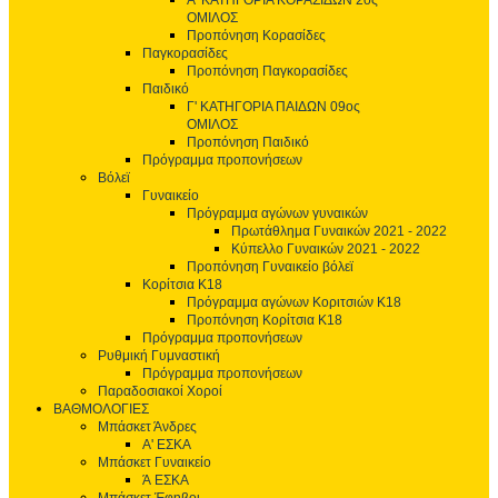
Α' ΚΑΤΗΓΟΡΙΑ ΚΟΡΑΣΙΔΩΝ 2ος
ΟΜΙΛΟΣ
Προπόνηση Κορασίδες
Παγκορασίδες
Προπόνηση Παγκορασίδες
Παιδικό
Γ' ΚΑΤΗΓΟΡΙΑ ΠΑΙΔΩΝ 09ος
ΟΜΙΛΟΣ
Προπόνηση Παιδικό
Πρόγραμμα προπονήσεων
Βόλεϊ
Γυναικείο
Πρόγραμμα αγώνων γυναικών
Πρωτάθλημα Γυναικών 2021 - 2022
Κύπελλο Γυναικών 2021 - 2022
Προπόνηση Γυναικείο βόλεϊ
Κορίτσια Κ18
Πρόγραμμα αγώνων Κοριτσιών Κ18
Προπόνηση Κορίτσια Κ18
Πρόγραμμα προπονήσεων
Ρυθμική Γυμναστική
Πρόγραμμα προπονήσεων
Παραδοσιακοί Χοροί
ΒΑΘΜΟΛΟΓΙΕΣ
Μπάσκετ Άνδρες
Α' ΕΣΚΑ
Μπάσκετ Γυναικείο
Ά ΕΣΚΑ