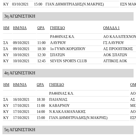
ΚΥ
03/10/2021
15:00
ΓΙΑΝ.ΔΗΜΗΤΡΙΑΔΗΣ(Ν.ΜΑΚΡΗΣ)
ΕΣΝ ΜΑ
3η ΑΓΩΝΙΣΤΙΚΗ
ΗΜ
ΗΜ/ΝΙΑ
ΩΡΑ
ΓΗΠΕΔΟ
ΟΜΑΔΑ 1
ΡΑΦΗΝΑΣ ΚΛ.
ΑΟ ΚΑΛΛΙΤΕΧΝΟ
ΣΑ
09/10/2021
11:00
ΛΑΥΡΙΟΥ
ΓΣ ΛΑΥΡΙΟΥ
ΣΑ
09/10/2021
18:30
1o ΓΥΜΝ.ΚΟΡΩΠΙΟΥ
ΑΣ ΠΡΟΟΠΤΙΚΗΣ
ΚΥ
10/10/2021
12:30
ΣΠΑΤΩΝ
ΑΟΚ ΣΠΑΤΩΝ
ΚΥ
10/10/2021
12:45
SEVEN SPORTS CLUB
ΑΤΤΙΚΟΣ ΑΟΚ
4η ΑΓΩΝΙΣΤΙΚΗ
ΗΜ
ΗΜ/ΝΙΑ
ΩΡΑ
ΓΗΠΕΔΟ
ΟΜ
ΡΑΦΗΝΑΣ ΚΛ.
ΑΟ
ΣΑ
16/10/2021
18:30
ΠΑΙΑΝΙΑΣ
ΑΣ
ΚΥ
17/10/2021
11:00
ΚΑΒΑΡΝΟΥ
ΜΕ
ΚΥ
17/10/2021
14:00
Ν.ΚΑΚΛΑΜΑΝΑΚΗΣ
ΑΟ
ΚΥ
17/10/2021
15:00
ΓΙΑΝ.ΔΗΜΗΤΡΙΑΔΗΣ(Ν.ΜΑΚΡΗΣ)
ΕΣ
5η ΑΓΩΝΙΣΤΙΚΗ