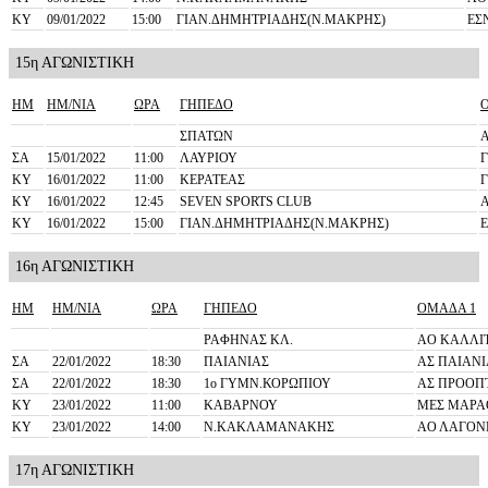
ΚΥ
09/01/2022
15:00
ΓΙΑΝ.ΔΗΜΗΤΡΙΑΔΗΣ(Ν.ΜΑΚΡΗΣ)
ΕΣ
15η ΑΓΩΝΙΣΤΙΚΗ
ΗΜ
ΗΜ/ΝΙΑ
ΩΡΑ
ΓΗΠΕΔΟ
ΣΠΑΤΩΝ
ΣΑ
15/01/2022
11:00
ΛΑΥΡΙΟΥ
Γ
ΚΥ
16/01/2022
11:00
ΚΕΡΑΤΕΑΣ
Γ
ΚΥ
16/01/2022
12:45
SEVEN SPORTS CLUB
ΚΥ
16/01/2022
15:00
ΓΙΑΝ.ΔΗΜΗΤΡΙΑΔΗΣ(Ν.ΜΑΚΡΗΣ)
16η ΑΓΩΝΙΣΤΙΚΗ
ΗΜ
ΗΜ/ΝΙΑ
ΩΡΑ
ΓΗΠΕΔΟ
ΟΜΑΔΑ 1
ΡΑΦΗΝΑΣ ΚΛ.
ΑΟ ΚΑΛΛΙ
ΣΑ
22/01/2022
18:30
ΠΑΙΑΝΙΑΣ
ΑΣ ΠΑΙΑΝΙ
ΣΑ
22/01/2022
18:30
1o ΓΥΜΝ.ΚΟΡΩΠΙΟΥ
ΑΣ ΠΡΟΟΠ
ΚΥ
23/01/2022
11:00
ΚΑΒΑΡΝΟΥ
ΜΕΣ ΜΑΡΑ
ΚΥ
23/01/2022
14:00
Ν.ΚΑΚΛΑΜΑΝΑΚΗΣ
ΑΟ ΛΑΓΟΝ
17η ΑΓΩΝΙΣΤΙΚΗ