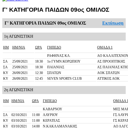
Γ' ΚΑΤΗΓΟΡΙΑ ΠΑΙΔΩΝ 09ος ΟΜΙΛΟΣ
Γ' ΚΑΤΗΓΟΡΙΑ ΠΑΙΔΩΝ 09ος ΟΜΙΛΟΣ
Εκτύπωση
1η ΑΓΩΝΙΣΤΙΚΗ
ΗΜ
ΗΜ/ΝΙΑ
ΩΡΑ
ΓΗΠΕΔΟ
ΟΜΑΔΑ 1
ΡΑΦΗΝΑΣ ΚΛ.
ΑΟ ΚΑΛΛΙΤΕΧΝΟ
ΣΑ
25/09/2021
18:30
1o ΓΥΜΝ.ΚΟΡΩΠΙΟΥ
ΑΣ ΠΡΟΟΠΤΙΚΗΣ
ΣΑ
25/09/2021
18:30
ΠΑΙΑΝΙΑΣ
ΑΣ ΠΑΙΑΝΙΑΣ ΚΤΗ
ΚΥ
26/09/2021
12:30
ΣΠΑΤΩΝ
ΑΟΚ ΣΠΑΤΩΝ
ΚΥ
26/09/2021
12:45
SEVEN SPORTS CLUB
ΑΤΤΙΚΟΣ ΑΟΚ
2η ΑΓΩΝΙΣΤΙΚΗ
ΗΜ
ΗΜ/ΝΙΑ
ΩΡΑ
ΓΗΠΕΔΟ
ΟΜΑΔΑ 
ΚΑΒΑΡΝΟΥ
ΜΕΣ ΜΑ
ΣΑ
02/10/2021
11:00
ΛΑΥΡΙΟΥ
ΓΣ ΛΑΥΡ
ΚΥ
03/10/2021
11:00
ΚΕΡΑΤΕΑΣ
ΓΣ ΚΕΡΑ
ΚΥ
03/10/2021
14:00
Ν.ΚΑΚΛΑΜΑΝΑΚΗΣ
ΑΟ ΛΑΓ