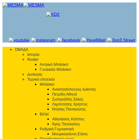
ΟΜΑΔΑ
Ιστορία
Roster
Αντρικό Μπάσκετ
Γυναικείο Μπάσκετ
Διοίκηση
Τεχνικό επιτελείο
Μπάσκετ
Αναστασόπουλος Ιωάννης
Πετρίδη Αθηνά
Σωτηριάδης Σάκης
Λεμποτέσης Χρήστος
Ντάσης Παναγιώτης
Βόλεϊ
Αθανάσιος Κάππος
Άρης Τσούκαλος
Ρυθμική Γυμναστική
Μουρκογιάννη Ελένη