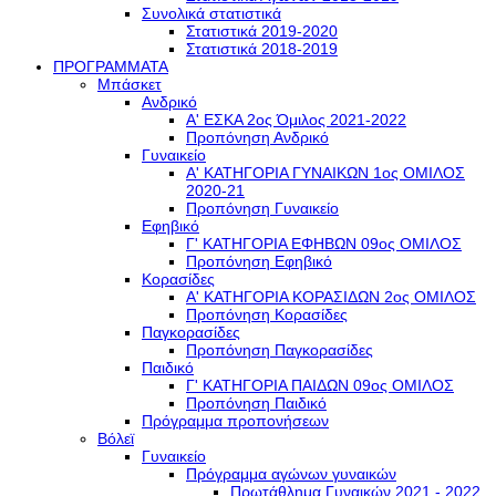
Συνολικά στατιστικά
Στατιστικά 2019-2020
Στατιστικά 2018-2019
ΠΡΟΓΡΑΜΜΑΤΑ
Μπάσκετ
Ανδρικό
Α' ΕΣΚΑ 2ος Όμιλος 2021-2022
Προπόνηση Ανδρικό
Γυναικείο
Α' ΚΑΤΗΓΟΡΙΑ ΓΥΝΑΙΚΩΝ 1ος ΟΜΙΛΟΣ
2020-21
Προπόνηση Γυναικείο
Εφηβικό
Γ' ΚΑΤΗΓΟΡΙΑ ΕΦΗΒΩΝ 09ος ΟΜΙΛΟΣ
Προπόνηση Εφηβικό
Κορασίδες
Α' ΚΑΤΗΓΟΡΙΑ ΚΟΡΑΣΙΔΩΝ 2ος ΟΜΙΛΟΣ
Προπόνηση Κορασίδες
Παγκορασίδες
Προπόνηση Παγκορασίδες
Παιδικό
Γ' ΚΑΤΗΓΟΡΙΑ ΠΑΙΔΩΝ 09ος ΟΜΙΛΟΣ
Προπόνηση Παιδικό
Πρόγραμμα προπονήσεων
Βόλεϊ
Γυναικείο
Πρόγραμμα αγώνων γυναικών
Πρωτάθλημα Γυναικών 2021 - 2022