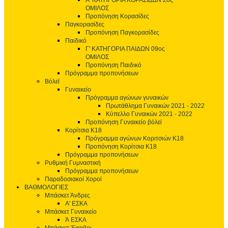
Α' ΚΑΤΗΓΟΡΙΑ ΚΟΡΑΣΙΔΩΝ 2ος
ΟΜΙΛΟΣ
Προπόνηση Κορασίδες
Παγκορασίδες
Προπόνηση Παγκορασίδες
Παιδικό
Γ' ΚΑΤΗΓΟΡΙΑ ΠΑΙΔΩΝ 09ος
ΟΜΙΛΟΣ
Προπόνηση Παιδικό
Πρόγραμμα προπονήσεων
Βόλεϊ
Γυναικείο
Πρόγραμμα αγώνων γυναικών
Πρωτάθλημα Γυναικών 2021 - 2022
Κύπελλο Γυναικών 2021 - 2022
Προπόνηση Γυναικείο βόλεϊ
Κορίτσια Κ18
Πρόγραμμα αγώνων Κοριτσιών Κ18
Προπόνηση Κορίτσια Κ18
Πρόγραμμα προπονήσεων
Ρυθμική Γυμναστική
Πρόγραμμα προπονήσεων
Παραδοσιακοί Χοροί
ΒΑΘΜΟΛΟΓΙΕΣ
Μπάσκετ Άνδρες
Α' ΕΣΚΑ
Μπάσκετ Γυναικείο
Ά ΕΣΚΑ