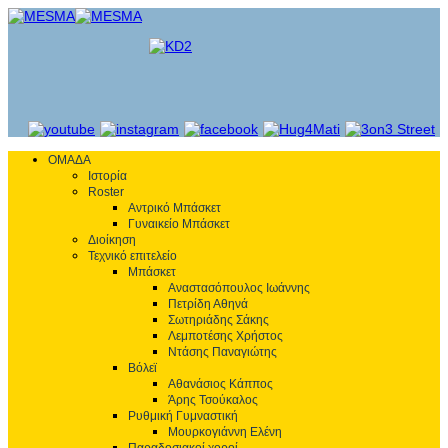
ΟΜΑΔΑ
Ιστορία
Roster
Αντρικό Μπάσκετ
Γυναικείο Μπάσκετ
Διοίκηση
Τεχνικό επιτελείο
Μπάσκετ
Αναστασόπουλος Ιωάννης
Πετρίδη Αθηνά
Σωτηριάδης Σάκης
Λεμποτέσης Χρήστος
Ντάσης Παναγιώτης
Βόλεϊ
Αθανάσιος Κάππος
Άρης Τσούκαλος
Ρυθμική Γυμναστική
Μουρκογιάννη Ελένη