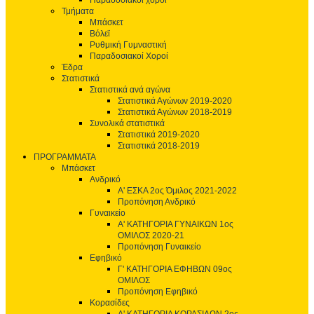
Παραδοσιακοί χοροί
Τμήματα
Μπάσκετ
Βόλεϊ
Ρυθμική Γυμναστική
Παραδοσιακοί Χοροί
Έδρα
Στατιστικά
Στατιστικά ανά αγώνα
Στατιστικά Αγώνων 2019-2020
Στατιστικά Αγώνων 2018-2019
Συνολικά στατιστικά
Στατιστικά 2019-2020
Στατιστικά 2018-2019
ΠΡΟΓΡΑΜΜΑΤΑ
Μπάσκετ
Ανδρικό
Α' ΕΣΚΑ 2ος Όμιλος 2021-2022
Προπόνηση Ανδρικό
Γυναικείο
Α' ΚΑΤΗΓΟΡΙΑ ΓΥΝΑΙΚΩΝ 1ος
ΟΜΙΛΟΣ 2020-21
Προπόνηση Γυναικείο
Εφηβικό
Γ' ΚΑΤΗΓΟΡΙΑ ΕΦΗΒΩΝ 09ος
ΟΜΙΛΟΣ
Προπόνηση Εφηβικό
Κορασίδες