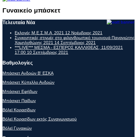
Γυναικείο μπάσκετ
Τελευταία Νέα
Εκλογές Μ.Ε.Σ.Μ.Α 2021
12 Νοέμβριος 2021
Συγκινητικές στιγμές στο φιλανθρωπικό τουρνουά Παναγιώτης
Χαμηλοθώρης 2021
14 Σεπτέμβριος 2021
***LIVE*** ΜΕΣΜΑ - ΕΣΠΕΡΟΣ ΚΑΛΛΙΘΕΑΣ, 11/09/2021
17:00
10 Σεπτέμβριος 2021
Βαθμολογίες
Μπάσκετ Ανδρών Β' ΕΣΚΑ
Μπάσκετ Κύπελλο Ανδρών
Μπάσκετ Εφήβων
Μπάσκετ Παίδων
Βόλεϊ Κορασίδων
Βόλεϊ Κορασίδων εκτός Συναγωνισμού
Βόλεϊ Γυναικών