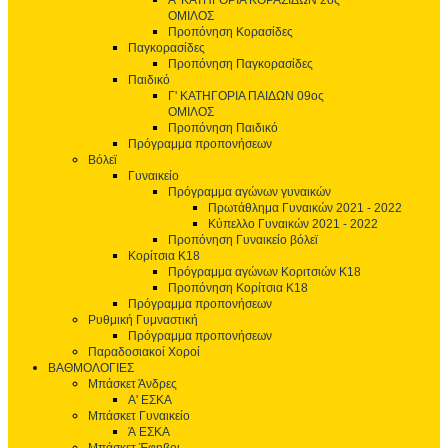
Α' ΚΑΤΗΓΟΡΙΑ ΚΟΡΑΣΙΔΩΝ 2ος
ΟΜΙΛΟΣ
Προπόνηση Κορασίδες
Παγκορασίδες
Προπόνηση Παγκορασίδες
Παιδικό
Γ' ΚΑΤΗΓΟΡΙΑ ΠΑΙΔΩΝ 09ος
ΟΜΙΛΟΣ
Προπόνηση Παιδικό
Πρόγραμμα προπονήσεων
Βόλεϊ
Γυναικείο
Πρόγραμμα αγώνων γυναικών
Πρωτάθλημα Γυναικών 2021 - 2022
Κύπελλο Γυναικών 2021 - 2022
Προπόνηση Γυναικείο βόλεϊ
Κορίτσια Κ18
Πρόγραμμα αγώνων Κοριτσιών Κ18
Προπόνηση Κορίτσια Κ18
Πρόγραμμα προπονήσεων
Ρυθμική Γυμναστική
Πρόγραμμα προπονήσεων
Παραδοσιακοί Χοροί
ΒΑΘΜΟΛΟΓΙΕΣ
Μπάσκετ Άνδρες
Α' ΕΣΚΑ
Μπάσκετ Γυναικείο
Ά ΕΣΚΑ