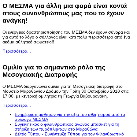
Ο ΜΕΣΜΑ για άλλη μια φορά είναι κοντά
στους συνανθρώπους μας που το έχουν
ανάγκη!
Οι ενέργειες δραστηριοποίησης του ΜΕΣΜΑ δεν έχουν σύνορα και
για αυτό το λόγο ο σύλλογος είναι κάτι πολύ περισσότερο από ένα
ακόμα αθλητικό σωματείο!!
Περισσότερα...
Ομιλία για το σημαντικό ρόλο της
Μεσογειακής Διατροφής
Ο ΜΕΣΜΑ διοργανώνει ομιλία για τη Μεσογειακή διατροφή στο
Μουσείο Μαραθωνίου Δρόμου την Τρίτη 30 Οκτωβρίου 2018 στις
17:00, με κεντρική ομιλήτρια τη Γεωργία Βαβουρανάκη.
Περισσότερα...
Ενημέρωση μαθητών για την αξία του αθλητισμού από το
σύλλογο ΜΕΣΜΑ
Συγκινητικός ο φιλανθρωπικός αγώνας μπάσκετ για τη
στήριξη των πυρόπληκτων στο Μαραθώνα
Δελτίο Τύπου - Συνέντευξη Τύπου για τον Φιλανθρωπικό