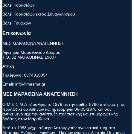
Βόλεϊ Κορασίδων
Βόλεϊ Κορασίδων εκτός Συναγωνισμού
Βόλεϊ Γυναικών
Επικοινωνία
ΜΕΣ ΜΑΡΑΘΩΝΑ ΑΝΑΓΕΝΝΗΣΗ
Αφετηρία Μαραθωνίου Δρόμου
Τ.Θ. 32 ΜΑΡΑΘΩΝΑΣ 19007
Αττική
Τηλέφωνο:
6974910994
Email:
info@mesma.gr
ΜΕΣ ΜΑΡΑΘΩΝΑ ΑΝΑΓΕΝΝΗΣΗ
Ο Μ.Ε.Σ.Μ.Α. ιδρύθηκε το 1976 με την αριθμ. 5780 απόφαση του
πρωτοδικείου Αθηνών και ημερομηνία 06-05-1976 και σαν
αντικείμενο ειχε την ανάπτυξη πολιτιστικής και επιμορφωτικής
δράσης στον Μαραθώνα.
Από το 1988 μέχρι σήμερα λειτουργούν αγωνιστικά τμήματα
Μπάσκετ Ανδρών - Εφήβων - Παίδων ενώ τα τελευταία 15 χρόνια