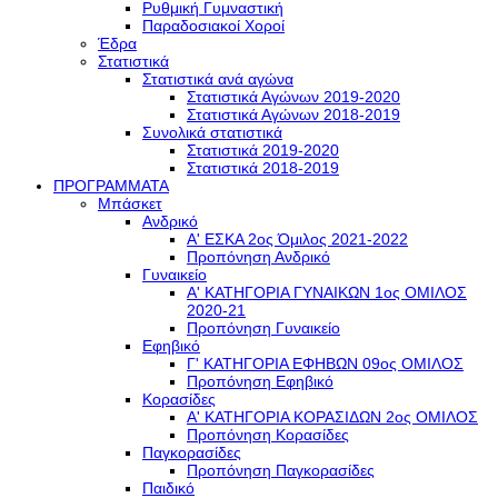
Ρυθμική Γυμναστική
Παραδοσιακοί Χοροί
Έδρα
Στατιστικά
Στατιστικά ανά αγώνα
Στατιστικά Αγώνων 2019-2020
Στατιστικά Αγώνων 2018-2019
Συνολικά στατιστικά
Στατιστικά 2019-2020
Στατιστικά 2018-2019
ΠΡΟΓΡΑΜΜΑΤΑ
Μπάσκετ
Ανδρικό
Α' ΕΣΚΑ 2ος Όμιλος 2021-2022
Προπόνηση Ανδρικό
Γυναικείο
Α' ΚΑΤΗΓΟΡΙΑ ΓΥΝΑΙΚΩΝ 1ος ΟΜΙΛΟΣ
2020-21
Προπόνηση Γυναικείο
Εφηβικό
Γ' ΚΑΤΗΓΟΡΙΑ ΕΦΗΒΩΝ 09ος ΟΜΙΛΟΣ
Προπόνηση Εφηβικό
Κορασίδες
Α' ΚΑΤΗΓΟΡΙΑ ΚΟΡΑΣΙΔΩΝ 2ος ΟΜΙΛΟΣ
Προπόνηση Κορασίδες
Παγκορασίδες
Προπόνηση Παγκορασίδες
Παιδικό