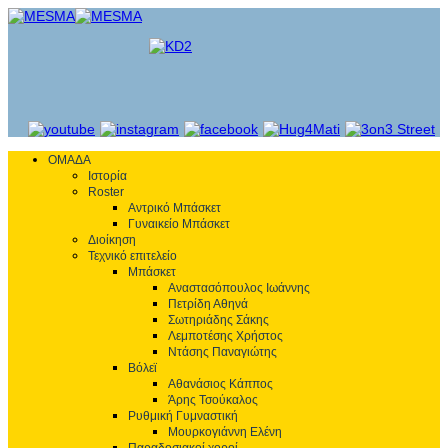
ΟΜΑΔΑ
Ιστορία
Roster
Αντρικό Μπάσκετ
Γυναικείο Μπάσκετ
Διοίκηση
Τεχνικό επιτελείο
Μπάσκετ
Αναστασόπουλος Ιωάννης
Πετρίδη Αθηνά
Σωτηριάδης Σάκης
Λεμποτέσης Χρήστος
Ντάσης Παναγιώτης
Βόλεϊ
Αθανάσιος Κάππος
Άρης Τσούκαλος
Ρυθμική Γυμναστική
Μουρκογιάννη Ελένη