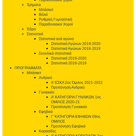
Παραδοσιακοί χοροί
Τμήματα
Μπάσκετ
Βόλεϊ
Ρυθμική Γυμναστική
Παραδοσιακοί Χοροί
Έδρα
Στατιστικά
Στατιστικά ανά αγώνα
Στατιστικά Αγώνων 2019-2020
Στατιστικά Αγώνων 2018-2019
Συνολικά στατιστικά
Στατιστικά 2019-2020
Στατιστικά 2018-2019
ΠΡΟΓΡΑΜΜΑΤΑ
Μπάσκετ
Ανδρικό
Α' ΕΣΚΑ 2ος Όμιλος 2021-2022
Προπόνηση Ανδρικό
Γυναικείο
Α' ΚΑΤΗΓΟΡΙΑ ΓΥΝΑΙΚΩΝ 1ος
ΟΜΙΛΟΣ 2020-21
Προπόνηση Γυναικείο
Εφηβικό
Γ' ΚΑΤΗΓΟΡΙΑ ΕΦΗΒΩΝ 09ος
ΟΜΙΛΟΣ
Προπόνηση Εφηβικό
Κορασίδες