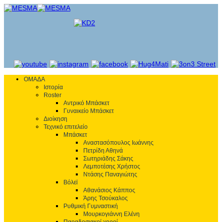
ΟΜΑΔΑ
Ιστορία
Roster
Αντρικό Μπάσκετ
Γυναικείο Μπάσκετ
Διοίκηση
Τεχνικό επιτελείο
Μπάσκετ
Αναστασόπουλος Ιωάννης
Πετρίδη Αθηνά
Σωτηριάδης Σάκης
Λεμποτέσης Χρήστος
Ντάσης Παναγιώτης
Βόλεϊ
Αθανάσιος Κάππος
Άρης Τσούκαλος
Ρυθμική Γυμναστική
Μουρκογιάννη Ελένη