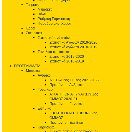
Παραδοσιακοί χοροί
Τμήματα
Μπάσκετ
Βόλεϊ
Ρυθμική Γυμναστική
Παραδοσιακοί Χοροί
Έδρα
Στατιστικά
Στατιστικά ανά αγώνα
Στατιστικά Αγώνων 2019-2020
Στατιστικά Αγώνων 2018-2019
Συνολικά στατιστικά
Στατιστικά 2019-2020
Στατιστικά 2018-2019
ΠΡΟΓΡΑΜΜΑΤΑ
Μπάσκετ
Ανδρικό
Α' ΕΣΚΑ 2ος Όμιλος 2021-2022
Προπόνηση Ανδρικό
Γυναικείο
Α' ΚΑΤΗΓΟΡΙΑ ΓΥΝΑΙΚΩΝ 1ος
ΟΜΙΛΟΣ 2020-21
Προπόνηση Γυναικείο
Εφηβικό
Γ' ΚΑΤΗΓΟΡΙΑ ΕΦΗΒΩΝ 09ος
ΟΜΙΛΟΣ
Προπόνηση Εφηβικό
Κορασίδες