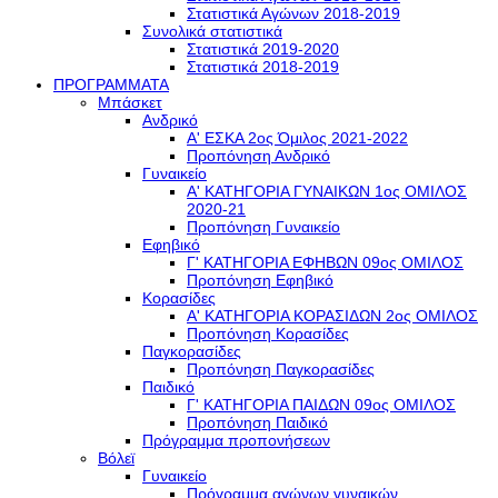
Στατιστικά Αγώνων 2018-2019
Συνολικά στατιστικά
Στατιστικά 2019-2020
Στατιστικά 2018-2019
ΠΡΟΓΡΑΜΜΑΤΑ
Μπάσκετ
Ανδρικό
Α' ΕΣΚΑ 2ος Όμιλος 2021-2022
Προπόνηση Ανδρικό
Γυναικείο
Α' ΚΑΤΗΓΟΡΙΑ ΓΥΝΑΙΚΩΝ 1ος ΟΜΙΛΟΣ
2020-21
Προπόνηση Γυναικείο
Εφηβικό
Γ' ΚΑΤΗΓΟΡΙΑ ΕΦΗΒΩΝ 09ος ΟΜΙΛΟΣ
Προπόνηση Εφηβικό
Κορασίδες
Α' ΚΑΤΗΓΟΡΙΑ ΚΟΡΑΣΙΔΩΝ 2ος ΟΜΙΛΟΣ
Προπόνηση Κορασίδες
Παγκορασίδες
Προπόνηση Παγκορασίδες
Παιδικό
Γ' ΚΑΤΗΓΟΡΙΑ ΠΑΙΔΩΝ 09ος ΟΜΙΛΟΣ
Προπόνηση Παιδικό
Πρόγραμμα προπονήσεων
Βόλεϊ
Γυναικείο
Πρόγραμμα αγώνων γυναικών