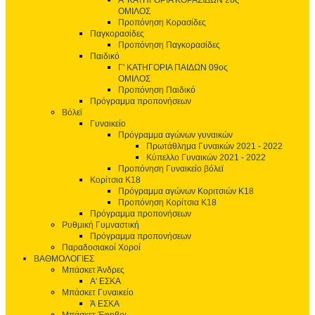
Α' ΚΑΤΗΓΟΡΙΑ ΚΟΡΑΣΙΔΩΝ 2ος
ΟΜΙΛΟΣ
Προπόνηση Κορασίδες
Παγκορασίδες
Προπόνηση Παγκορασίδες
Παιδικό
Γ' ΚΑΤΗΓΟΡΙΑ ΠΑΙΔΩΝ 09ος
ΟΜΙΛΟΣ
Προπόνηση Παιδικό
Πρόγραμμα προπονήσεων
Βόλεϊ
Γυναικείο
Πρόγραμμα αγώνων γυναικών
Πρωτάθλημα Γυναικών 2021 - 2022
Κύπελλο Γυναικών 2021 - 2022
Προπόνηση Γυναικείο βόλεϊ
Κορίτσια Κ18
Πρόγραμμα αγώνων Κοριτσιών Κ18
Προπόνηση Κορίτσια Κ18
Πρόγραμμα προπονήσεων
Ρυθμική Γυμναστική
Πρόγραμμα προπονήσεων
Παραδοσιακοί Χοροί
ΒΑΘΜΟΛΟΓΙΕΣ
Μπάσκετ Άνδρες
Α' ΕΣΚΑ
Μπάσκετ Γυναικείο
Ά ΕΣΚΑ