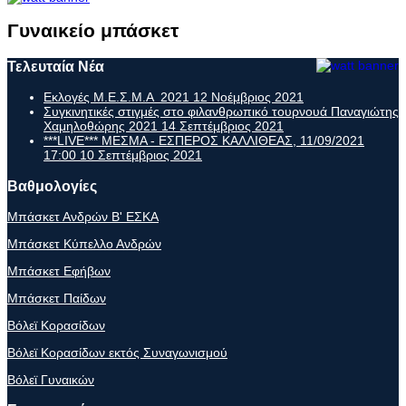
Γυναικείο μπάσκετ
Τελευταία Νέα
Εκλογές Μ.Ε.Σ.Μ.Α 2021
12 Νοέμβριος 2021
Συγκινητικές στιγμές στο φιλανθρωπικό τουρνουά Παναγιώτης
Χαμηλοθώρης 2021
14 Σεπτέμβριος 2021
***LIVE*** ΜΕΣΜΑ - ΕΣΠΕΡΟΣ ΚΑΛΛΙΘΕΑΣ, 11/09/2021
17:00
10 Σεπτέμβριος 2021
Βαθμολογίες
Μπάσκετ Ανδρών Β' ΕΣΚΑ
Μπάσκετ Κύπελλο Ανδρών
Μπάσκετ Εφήβων
Μπάσκετ Παίδων
Βόλεϊ Κορασίδων
Βόλεϊ Κορασίδων εκτός Συναγωνισμού
Βόλεϊ Γυναικών