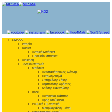
ΟΜΑΔΑ
Ιστορία
Roster
Αντρικό Μπάσκετ
Γυναικείο Μπάσκετ
Διοίκηση
Τεχνικό επιτελείο
Μπάσκετ
Αναστασόπουλος Ιωάννης
Πετρίδη Αθηνά
Σωτηριάδης Σάκης
Λεμποτέσης Χρήστος
Ντάσης Παναγιώτης
Βόλεϊ
Αθανάσιος Κάππος
Άρης Τσούκαλος
Ρυθμική Γυμναστική
Μουρκογιάννη Ελένη