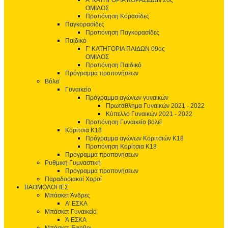
Α' ΚΑΤΗΓΟΡΙΑ ΚΟΡΑΣΙΔΩΝ 2ος
ΟΜΙΛΟΣ
Προπόνηση Κορασίδες
Παγκορασίδες
Προπόνηση Παγκορασίδες
Παιδικό
Γ' ΚΑΤΗΓΟΡΙΑ ΠΑΙΔΩΝ 09ος
ΟΜΙΛΟΣ
Προπόνηση Παιδικό
Πρόγραμμα προπονήσεων
Βόλεϊ
Γυναικείο
Πρόγραμμα αγώνων γυναικών
Πρωτάθλημα Γυναικών 2021 - 2022
Κύπελλο Γυναικών 2021 - 2022
Προπόνηση Γυναικείο βόλεϊ
Κορίτσια Κ18
Πρόγραμμα αγώνων Κοριτσιών Κ18
Προπόνηση Κορίτσια Κ18
Πρόγραμμα προπονήσεων
Ρυθμική Γυμναστική
Πρόγραμμα προπονήσεων
Παραδοσιακοί Χοροί
ΒΑΘΜΟΛΟΓΙΕΣ
Μπάσκετ Άνδρες
Α' ΕΣΚΑ
Μπάσκετ Γυναικείο
Ά ΕΣΚΑ