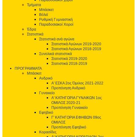
Παραδοσιακοί χοροί
Τμήματα
Μπάσκετ
Βόλεϊ
Ρυθμική Γυμναστική
Παραδοσιακοί Χοροί
Έδρα
Στατιστικά
Στατιστικά ανά αγώνα
Στατιστικά Αγώνων 2019-2020
Στατιστικά Αγώνων 2018-2019
Συνολικά στατιστικά
Στατιστικά 2019-2020
Στατιστικά 2018-2019
ΠΡΟΓΡΑΜΜΑΤΑ
Μπάσκετ
Ανδρικό
Α' ΕΣΚΑ 2ος Όμιλος 2021-2022
Προπόνηση Ανδρικό
Γυναικείο
Α' ΚΑΤΗΓΟΡΙΑ ΓΥΝΑΙΚΩΝ 1ος
ΟΜΙΛΟΣ 2020-21
Προπόνηση Γυναικείο
Εφηβικό
Γ' ΚΑΤΗΓΟΡΙΑ ΕΦΗΒΩΝ 09ος
ΟΜΙΛΟΣ
Προπόνηση Εφηβικό
Κορασίδες