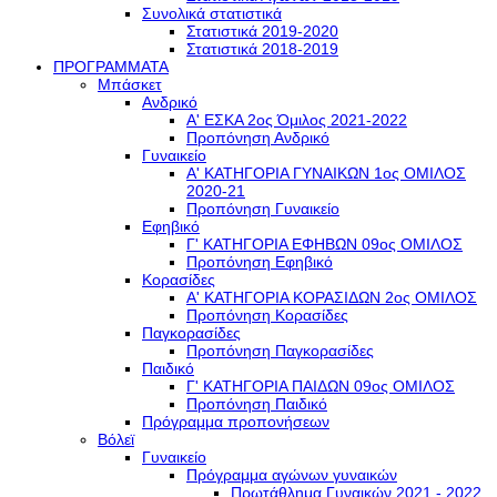
Συνολικά στατιστικά
Στατιστικά 2019-2020
Στατιστικά 2018-2019
ΠΡΟΓΡΑΜΜΑΤΑ
Μπάσκετ
Ανδρικό
Α' ΕΣΚΑ 2ος Όμιλος 2021-2022
Προπόνηση Ανδρικό
Γυναικείο
Α' ΚΑΤΗΓΟΡΙΑ ΓΥΝΑΙΚΩΝ 1ος ΟΜΙΛΟΣ
2020-21
Προπόνηση Γυναικείο
Εφηβικό
Γ' ΚΑΤΗΓΟΡΙΑ ΕΦΗΒΩΝ 09ος ΟΜΙΛΟΣ
Προπόνηση Εφηβικό
Κορασίδες
Α' ΚΑΤΗΓΟΡΙΑ ΚΟΡΑΣΙΔΩΝ 2ος ΟΜΙΛΟΣ
Προπόνηση Κορασίδες
Παγκορασίδες
Προπόνηση Παγκορασίδες
Παιδικό
Γ' ΚΑΤΗΓΟΡΙΑ ΠΑΙΔΩΝ 09ος ΟΜΙΛΟΣ
Προπόνηση Παιδικό
Πρόγραμμα προπονήσεων
Βόλεϊ
Γυναικείο
Πρόγραμμα αγώνων γυναικών
Πρωτάθλημα Γυναικών 2021 - 2022