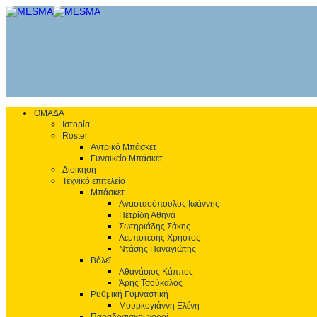
ΟΜΑΔΑ
Ιστορία
Roster
Αντρικό Μπάσκετ
Γυναικείο Μπάσκετ
Διοίκηση
Τεχνικό επιτελείο
Μπάσκετ
Αναστασόπουλος Ιωάννης
Πετρίδη Αθηνά
Σωτηριάδης Σάκης
Λεμποτέσης Χρήστος
Ντάσης Παναγιώτης
Βόλεϊ
Αθανάσιος Κάππος
Άρης Τσούκαλος
Ρυθμική Γυμναστική
Μουρκογιάννη Ελένη