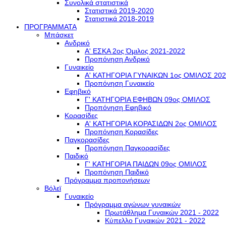
Συνολικά στατιστικά
Στατιστικά 2019-2020
Στατιστικά 2018-2019
ΠΡΟΓΡΑΜΜΑΤΑ
Μπάσκετ
Ανδρικό
Α' ΕΣΚΑ 2ος Όμιλος 2021-2022
Προπόνηση Ανδρικό
Γυναικείο
Α' ΚΑΤΗΓΟΡΙΑ ΓΥΝΑΙΚΩΝ 1ος ΟΜΙΛΟΣ 202
Προπόνηση Γυναικείο
Εφηβικό
Γ' ΚΑΤΗΓΟΡΙΑ ΕΦΗΒΩΝ 09ος ΟΜΙΛΟΣ
Προπόνηση Εφηβικό
Κορασίδες
Α' ΚΑΤΗΓΟΡΙΑ ΚΟΡΑΣΙΔΩΝ 2ος ΟΜΙΛΟΣ
Προπόνηση Κορασίδες
Παγκορασίδες
Προπόνηση Παγκορασίδες
Παιδικό
Γ' ΚΑΤΗΓΟΡΙΑ ΠΑΙΔΩΝ 09ος ΟΜΙΛΟΣ
Προπόνηση Παιδικό
Πρόγραμμα προπονήσεων
Βόλεϊ
Γυναικείο
Πρόγραμμα αγώνων γυναικών
Πρωτάθλημα Γυναικών 2021 - 2022
Κύπελλο Γυναικών 2021 - 2022