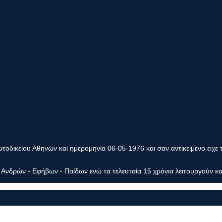
οδικείου Αθηνών και ημερομηνία 06-05-1976 και σαν αντικείμενο ειχε 
Ανδρών - Εφήβων - Παίδων ενώ τα τελευταία 15 χρόνια λειτουργούν κα