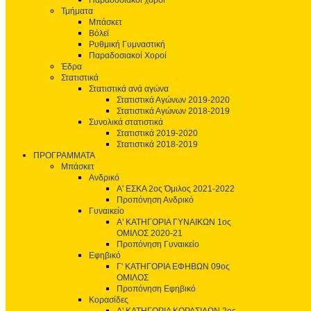
Παραδοσιακοί χοροί
Τμήματα
Μπάσκετ
Βόλεϊ
Ρυθμική Γυμναστική
Παραδοσιακοί Χοροί
Έδρα
Στατιστικά
Στατιστικά ανά αγώνα
Στατιστικά Αγώνων 2019-2020
Στατιστικά Αγώνων 2018-2019
Συνολικά στατιστικά
Στατιστικά 2019-2020
Στατιστικά 2018-2019
ΠΡΟΓΡΑΜΜΑΤΑ
Μπάσκετ
Ανδρικό
Α' ΕΣΚΑ 2ος Όμιλος 2021-2022
Προπόνηση Ανδρικό
Γυναικείο
Α' ΚΑΤΗΓΟΡΙΑ ΓΥΝΑΙΚΩΝ 1ος
ΟΜΙΛΟΣ 2020-21
Προπόνηση Γυναικείο
Εφηβικό
Γ' ΚΑΤΗΓΟΡΙΑ ΕΦΗΒΩΝ 09ος
ΟΜΙΛΟΣ
Προπόνηση Εφηβικό
Κορασίδες