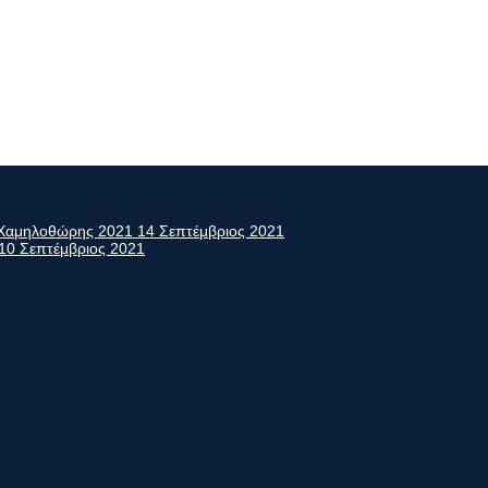
ς Χαμηλοθώρης 2021
14 Σεπτέμβριος 2021
10 Σεπτέμβριος 2021