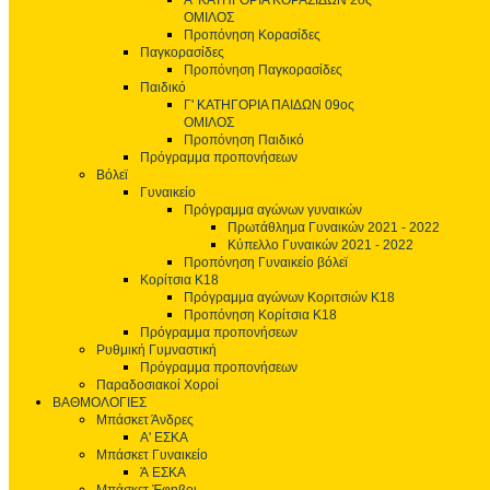
Α' ΚΑΤΗΓΟΡΙΑ ΚΟΡΑΣΙΔΩΝ 2ος
ΟΜΙΛΟΣ
Προπόνηση Κορασίδες
Παγκορασίδες
Προπόνηση Παγκορασίδες
Παιδικό
Γ' ΚΑΤΗΓΟΡΙΑ ΠΑΙΔΩΝ 09ος
ΟΜΙΛΟΣ
Προπόνηση Παιδικό
Πρόγραμμα προπονήσεων
Βόλεϊ
Γυναικείο
Πρόγραμμα αγώνων γυναικών
Πρωτάθλημα Γυναικών 2021 - 2022
Κύπελλο Γυναικών 2021 - 2022
Προπόνηση Γυναικείο βόλεϊ
Κορίτσια Κ18
Πρόγραμμα αγώνων Κοριτσιών Κ18
Προπόνηση Κορίτσια Κ18
Πρόγραμμα προπονήσεων
Ρυθμική Γυμναστική
Πρόγραμμα προπονήσεων
Παραδοσιακοί Χοροί
ΒΑΘΜΟΛΟΓΙΕΣ
Μπάσκετ Άνδρες
Α' ΕΣΚΑ
Μπάσκετ Γυναικείο
Ά ΕΣΚΑ