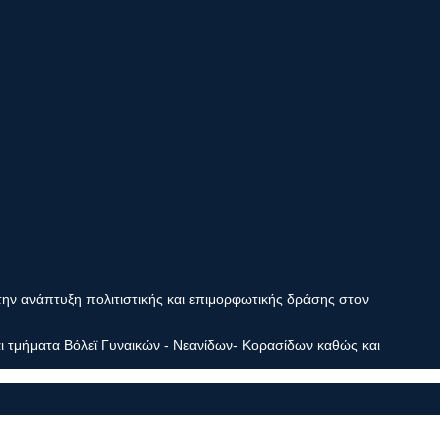
την ανάπτυξη πολιτιστικής και επιμορφωτικής δράσης στον
ι τμήματα Βόλεϊ Γυναικών - Νεανίδων- Κορασίδων καθώς και