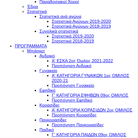
Παραδοσιακοί Χοροί
Έδρα
Στατιστικά
Στατιστικά ανά αγώνα
Στατιστικά Αγώνων 2019-2020
Στατιστικά Αγώνων 2018-2019
Συνολικά στατιστικά
Στατιστικά 2019-2020
Στατιστικά 2018-2019
ΠΡΟΓΡΑΜΜΑΤΑ
Μπάσκετ
Ανδρικό
Α' ΕΣΚΑ 2ος Όμιλος 2021-2022
Προπόνηση Ανδρικό
Γυναικείο
Α' ΚΑΤΗΓΟΡΙΑ ΓΥΝΑΙΚΩΝ 1ος ΟΜΙΛΟΣ
2020-21
Προπόνηση Γυναικείο
Εφηβικό
Γ' ΚΑΤΗΓΟΡΙΑ ΕΦΗΒΩΝ 09ος ΟΜΙΛΟΣ
Προπόνηση Εφηβικό
Κορασίδες
Α' ΚΑΤΗΓΟΡΙΑ ΚΟΡΑΣΙΔΩΝ 2ος ΟΜΙΛΟΣ
Προπόνηση Κορασίδες
Παγκορασίδες
Προπόνηση Παγκορασίδες
Παιδικό
Γ' ΚΑΤΗΓΟΡΙΑ ΠΑΙΔΩΝ 09ος ΟΜΙΛΟΣ