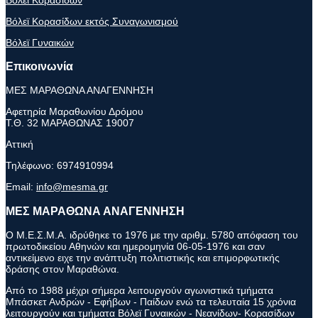
Βόλεϊ Κορασίδων εκτός Συναγωνισμού
Βόλεϊ Γυναικών
Επικοινωνία
ΜΕΣ ΜΑΡΑΘΩΝΑ ΑΝΑΓΕΝΝΗΣΗ
Αφετηρία Μαραθωνίου Δρόμου
Τ.Θ. 32 ΜΑΡΑΘΩΝΑΣ 19007
Αττική
Τηλέφωνο:
6974910994
Email:
info@mesma.gr
ΜΕΣ ΜΑΡΑΘΩΝΑ ΑΝΑΓΕΝΝΗΣΗ
Ο Μ.Ε.Σ.Μ.Α. ιδρύθηκε το 1976 με την αριθμ. 5780 απόφαση του
πρωτοδικείου Αθηνών και ημερομηνία 06-05-1976 και σαν
αντικείμενο ειχε την ανάπτυξη πολιτιστικής και επιμορφωτικής
δράσης στον Μαραθώνα.
Από το 1988 μέχρι σήμερα λειτουργούν αγωνιστικά τμήματα
Μπάσκετ Ανδρών - Εφήβων - Παίδων ενώ τα τελευταία 15 χρόνια
λειτουργούν και τμήματα Βόλεϊ Γυναικών - Νεανίδων- Κορασίδων