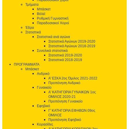
Παραδοσιακοί χοροί
Τμήματα
Μπάσκετ
Βόλεϊ
Ρυθμική Γυμναστική
Παραδοσιακοί Χοροί
Έδρα
Στατιστικά
Στατιστικά ανά αγώνα
Στατιστικά Αγώνων 2019-2020
Στατιστικά Αγώνων 2018-2019
Συνολικά στατιστικά
Στατιστικά 2019-2020
Στατιστικά 2018-2019
ΠΡΟΓΡΑΜΜΑΤΑ
Μπάσκετ
Ανδρικό
Α' ΕΣΚΑ 2ος Όμιλος 2021-2022
Προπόνηση Ανδρικό
Γυναικείο
Α' ΚΑΤΗΓΟΡΙΑ ΓΥΝΑΙΚΩΝ 1ος
ΟΜΙΛΟΣ 2020-21
Προπόνηση Γυναικείο
Εφηβικό
Γ' ΚΑΤΗΓΟΡΙΑ ΕΦΗΒΩΝ 09ος
ΟΜΙΛΟΣ
Προπόνηση Εφηβικό
Κορασίδες