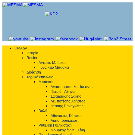
ΟΜΑΔΑ
Ιστορία
Roster
Αντρικό Μπάσκετ
Γυναικείο Μπάσκετ
Διοίκηση
Τεχνικό επιτελείο
Μπάσκετ
Αναστασόπουλος Ιωάννης
Πετρίδη Αθηνά
Σωτηριάδης Σάκης
Λεμποτέσης Χρήστος
Ντάσης Παναγιώτης
Βόλεϊ
Αθανάσιος Κάππος
Άρης Τσούκαλος
Ρυθμική Γυμναστική
Μουρκογιάννη Ελένη