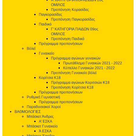
Α' ΚΑΤΗΓΟΡΙΑ ΚΟΡΑΣΙΔΩΝ 2ος
ΟΜΙΛΟΣ
Προπόνηση Κορασίδες
Παγκορασίδες
Προπόνηση Παγκορασίδες
Παιδικό
Γ' ΚΑΤΗΓΟΡΙΑ ΠΑΙΔΩΝ 09ος
ΟΜΙΛΟΣ
Προπόνηση Παιδικό
Πρόγραμμα προπονήσεων
Βόλεϊ
Γυναικείο
Πρόγραμμα αγώνων γυναικών
Πρωτάθλημα Γυναικών 2021 - 2022
Κύπελλο Γυναικών 2021 - 2022
Προπόνηση Γυναικείο βόλεϊ
Κορίτσια Κ18
Πρόγραμμα αγώνων Κοριτσιών Κ18
Προπόνηση Κορίτσια Κ18
Πρόγραμμα προπονήσεων
Ρυθμική Γυμναστική
Πρόγραμμα προπονήσεων
Παραδοσιακοί Χοροί
ΒΑΘΜΟΛΟΓΙΕΣ
Μπάσκετ Άνδρες
Α' ΕΣΚΑ
Μπάσκετ Γυναικείο
Ά ΕΣΚΑ