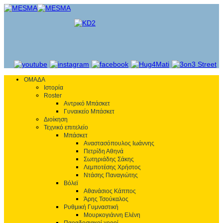
ΟΜΑΔΑ
Ιστορία
Roster
Αντρικό Μπάσκετ
Γυναικείο Μπάσκετ
Διοίκηση
Τεχνικό επιτελείο
Μπάσκετ
Αναστασόπουλος Ιωάννης
Πετρίδη Αθηνά
Σωτηριάδης Σάκης
Λεμποτέσης Χρήστος
Ντάσης Παναγιώτης
Βόλεϊ
Αθανάσιος Κάππος
Άρης Τσούκαλος
Ρυθμική Γυμναστική
Μουρκογιάννη Ελένη