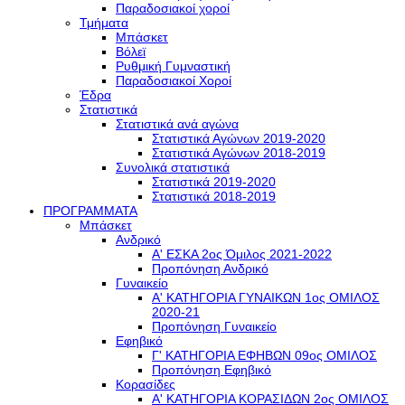
Παραδοσιακοί χοροί
Τμήματα
Μπάσκετ
Βόλεϊ
Ρυθμική Γυμναστική
Παραδοσιακοί Χοροί
Έδρα
Στατιστικά
Στατιστικά ανά αγώνα
Στατιστικά Αγώνων 2019-2020
Στατιστικά Αγώνων 2018-2019
Συνολικά στατιστικά
Στατιστικά 2019-2020
Στατιστικά 2018-2019
ΠΡΟΓΡΑΜΜΑΤΑ
Μπάσκετ
Ανδρικό
Α' ΕΣΚΑ 2ος Όμιλος 2021-2022
Προπόνηση Ανδρικό
Γυναικείο
Α' ΚΑΤΗΓΟΡΙΑ ΓΥΝΑΙΚΩΝ 1ος ΟΜΙΛΟΣ
2020-21
Προπόνηση Γυναικείο
Εφηβικό
Γ' ΚΑΤΗΓΟΡΙΑ ΕΦΗΒΩΝ 09ος ΟΜΙΛΟΣ
Προπόνηση Εφηβικό
Κορασίδες
Α' ΚΑΤΗΓΟΡΙΑ ΚΟΡΑΣΙΔΩΝ 2ος ΟΜΙΛΟΣ