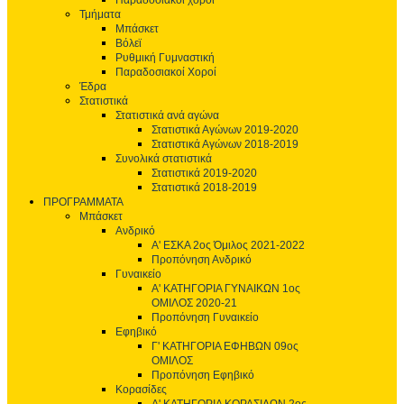
Παραδοσιακοί χοροί
Τμήματα
Μπάσκετ
Βόλεϊ
Ρυθμική Γυμναστική
Παραδοσιακοί Χοροί
Έδρα
Στατιστικά
Στατιστικά ανά αγώνα
Στατιστικά Αγώνων 2019-2020
Στατιστικά Αγώνων 2018-2019
Συνολικά στατιστικά
Στατιστικά 2019-2020
Στατιστικά 2018-2019
ΠΡΟΓΡΑΜΜΑΤΑ
Μπάσκετ
Ανδρικό
Α' ΕΣΚΑ 2ος Όμιλος 2021-2022
Προπόνηση Ανδρικό
Γυναικείο
Α' ΚΑΤΗΓΟΡΙΑ ΓΥΝΑΙΚΩΝ 1ος
ΟΜΙΛΟΣ 2020-21
Προπόνηση Γυναικείο
Εφηβικό
Γ' ΚΑΤΗΓΟΡΙΑ ΕΦΗΒΩΝ 09ος
ΟΜΙΛΟΣ
Προπόνηση Εφηβικό
Κορασίδες