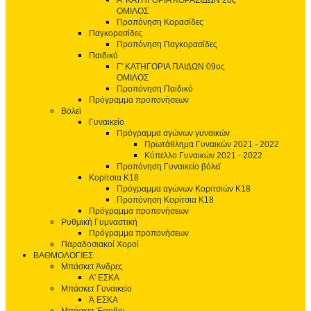
Α' ΚΑΤΗΓΟΡΙΑ ΚΟΡΑΣΙΔΩΝ 2ος
ΟΜΙΛΟΣ
Προπόνηση Κορασίδες
Παγκορασίδες
Προπόνηση Παγκορασίδες
Παιδικό
Γ' ΚΑΤΗΓΟΡΙΑ ΠΑΙΔΩΝ 09ος
ΟΜΙΛΟΣ
Προπόνηση Παιδικό
Πρόγραμμα προπονήσεων
Βόλεϊ
Γυναικείο
Πρόγραμμα αγώνων γυναικών
Πρωτάθλημα Γυναικών 2021 - 2022
Κύπελλο Γυναικών 2021 - 2022
Προπόνηση Γυναικείο βόλεϊ
Κορίτσια Κ18
Πρόγραμμα αγώνων Κοριτσιών Κ18
Προπόνηση Κορίτσια Κ18
Πρόγραμμα προπονήσεων
Ρυθμική Γυμναστική
Πρόγραμμα προπονήσεων
Παραδοσιακοί Χοροί
ΒΑΘΜΟΛΟΓΙΕΣ
Μπάσκετ Άνδρες
Α' ΕΣΚΑ
Μπάσκετ Γυναικείο
Ά ΕΣΚΑ