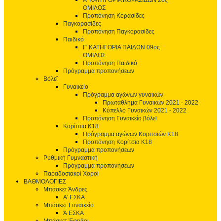
Α' ΚΑΤΗΓΟΡΙΑ ΚΟΡΑΣΙΔΩΝ 2ος
ΟΜΙΛΟΣ
Προπόνηση Κορασίδες
Παγκορασίδες
Προπόνηση Παγκορασίδες
Παιδικό
Γ' ΚΑΤΗΓΟΡΙΑ ΠΑΙΔΩΝ 09ος
ΟΜΙΛΟΣ
Προπόνηση Παιδικό
Πρόγραμμα προπονήσεων
Βόλεϊ
Γυναικείο
Πρόγραμμα αγώνων γυναικών
Πρωτάθλημα Γυναικών 2021 - 2022
Κύπελλο Γυναικών 2021 - 2022
Προπόνηση Γυναικείο βόλεϊ
Κορίτσια Κ18
Πρόγραμμα αγώνων Κοριτσιών Κ18
Προπόνηση Κορίτσια Κ18
Πρόγραμμα προπονήσεων
Ρυθμική Γυμναστική
Πρόγραμμα προπονήσεων
Παραδοσιακοί Χοροί
ΒΑΘΜΟΛΟΓΙΕΣ
Μπάσκετ Άνδρες
Α' ΕΣΚΑ
Μπάσκετ Γυναικείο
Ά ΕΣΚΑ