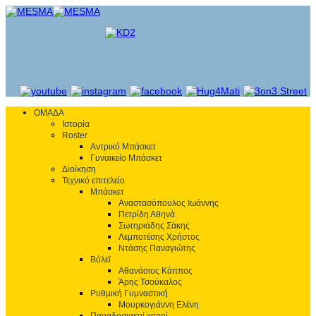
ΟΜΑΔΑ
Ιστορία
Roster
Αντρικό Μπάσκετ
Γυναικείο Μπάσκετ
Διοίκηση
Τεχνικό επιτελείο
Μπάσκετ
Αναστασόπουλος Ιωάννης
Πετρίδη Αθηνά
Σωτηριάδης Σάκης
Λεμποτέσης Χρήστος
Ντάσης Παναγιώτης
Βόλεϊ
Αθανάσιος Κάππος
Άρης Τσούκαλος
Ρυθμική Γυμναστική
Μουρκογιάννη Ελένη