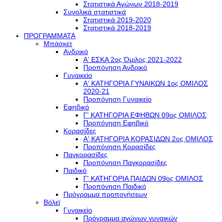
Στατιστικά Αγώνων 2018-2019
Συνολικά στατιστικά
Στατιστικά 2019-2020
Στατιστικά 2018-2019
ΠΡΟΓΡΑΜΜΑΤΑ
Μπάσκετ
Ανδρικό
Α' ΕΣΚΑ 2ος Όμιλος 2021-2022
Προπόνηση Ανδρικό
Γυναικείο
Α' ΚΑΤΗΓΟΡΙΑ ΓΥΝΑΙΚΩΝ 1ος ΟΜΙΛΟΣ
2020-21
Προπόνηση Γυναικείο
Εφηβικό
Γ' ΚΑΤΗΓΟΡΙΑ ΕΦΗΒΩΝ 09ος ΟΜΙΛΟΣ
Προπόνηση Εφηβικό
Κορασίδες
Α' ΚΑΤΗΓΟΡΙΑ ΚΟΡΑΣΙΔΩΝ 2ος ΟΜΙΛΟΣ
Προπόνηση Κορασίδες
Παγκορασίδες
Προπόνηση Παγκορασίδες
Παιδικό
Γ' ΚΑΤΗΓΟΡΙΑ ΠΑΙΔΩΝ 09ος ΟΜΙΛΟΣ
Προπόνηση Παιδικό
Πρόγραμμα προπονήσεων
Βόλεϊ
Γυναικείο
Πρόγραμμα αγώνων γυναικών