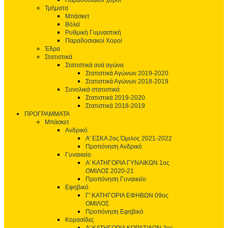
Παραδοσιακοί χοροί
Τμήματα
Μπάσκετ
Βόλεϊ
Ρυθμική Γυμναστική
Παραδοσιακοί Χοροί
Έδρα
Στατιστικά
Στατιστικά ανά αγώνα
Στατιστικά Αγώνων 2019-2020
Στατιστικά Αγώνων 2018-2019
Συνολικά στατιστικά
Στατιστικά 2019-2020
Στατιστικά 2018-2019
ΠΡΟΓΡΑΜΜΑΤΑ
Μπάσκετ
Ανδρικό
Α' ΕΣΚΑ 2ος Όμιλος 2021-2022
Προπόνηση Ανδρικό
Γυναικείο
Α' ΚΑΤΗΓΟΡΙΑ ΓΥΝΑΙΚΩΝ 1ος
ΟΜΙΛΟΣ 2020-21
Προπόνηση Γυναικείο
Εφηβικό
Γ' ΚΑΤΗΓΟΡΙΑ ΕΦΗΒΩΝ 09ος
ΟΜΙΛΟΣ
Προπόνηση Εφηβικό
Κορασίδες