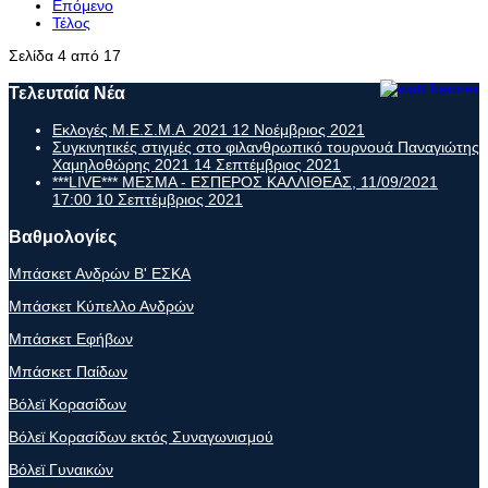
Επόμενο
Τέλος
Σελίδα 4 από 17
Τελευταία Νέα
Εκλογές Μ.Ε.Σ.Μ.Α 2021
12 Νοέμβριος 2021
Συγκινητικές στιγμές στο φιλανθρωπικό τουρνουά Παναγιώτης
Χαμηλοθώρης 2021
14 Σεπτέμβριος 2021
***LIVE*** ΜΕΣΜΑ - ΕΣΠΕΡΟΣ ΚΑΛΛΙΘΕΑΣ, 11/09/2021
17:00
10 Σεπτέμβριος 2021
Βαθμολογίες
Μπάσκετ Ανδρών Β' ΕΣΚΑ
Μπάσκετ Κύπελλο Ανδρών
Μπάσκετ Εφήβων
Μπάσκετ Παίδων
Βόλεϊ Κορασίδων
Βόλεϊ Κορασίδων εκτός Συναγωνισμού
Βόλεϊ Γυναικών